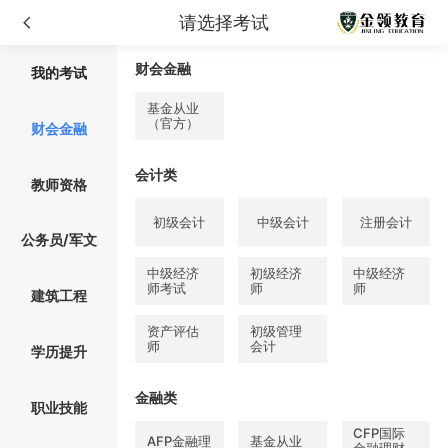
请选择
考试
财会金融
我的
考试
基金从业
（官方）
财会金融
会计类
教师资格
初级会计
中级会计
注册会计
公务员/军文
中级经济
初级经济
中级经济
师考试
师
师
建筑工程
资产评估
初级管理
师
会计
学历提升
金融类
职业技能
CFP国际
AFP金融理
基金从业